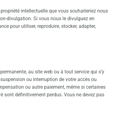
ropriété intellectuelle que vous souhaiteriez nous
non-divulgation. Si vous nous le divulguez en
ce pour utiliser, reproduire, stocker, adapter,
permanente, au site web ou à tout service qui s’y
 suspension ou interruption de votre accès ou
compensation ou autre paiement, même si certaines
yé sont définitivement perdus. Vous ne devez pas