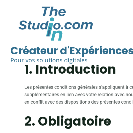
Aller
au
contenu
L
Créateur d'Expériences
Les conditions générales ont été mises à jour pour l
Pour vos solutions digitales
1. Introduction
Les présentes conditions générales s’appliquent à ce
supplémentaires en lien avec votre relation avec nou
en conflit avec des dispositions des présentes condi
2. Obligatoire