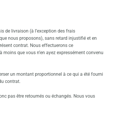
s de livraison (à l’exception des frais
que nous proposons), sans retard injustifié et en
présent contrat. Nous effectuerons ce
e, à moins que vous n’en ayez expressément convenu
rser un montant proportionnel à ce qui a été fourni
du contrat.
t donc pas être retournés ou échangés. Nous vous