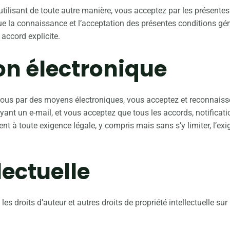
’utilisant de toute autre manière, vous acceptez par les présentes
ue la connaissance et l’acceptation des présentes conditions gén
ccord explicite.
n électronique
 nous par des moyens électroniques, vous acceptez et reconna
yant un e-mail, et vous acceptez que tous les accords, notifica
nt à toute exigence légale, y compris mais sans s’y limiter, l’e
lectuelle
s droits d’auteur et autres droits de propriété intellectuelle sur