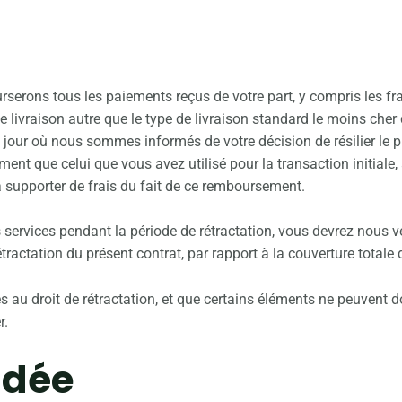
rserons tous les paiements reçus de votre part, y compris les frai
 livraison autre que le type de livraison standard le moins cher 
 jour où nous sommes informés de votre décision de résilier le 
nt que celui que vous avez utilisé pour la transaction initial
à supporter de frais du fait de ce remboursement.
rvices pendant la période de rétractation, vous devrez nous ve
ctation du présent contrat, par rapport à la couverture totale 
ales au droit de rétractation, et que certains éléments ne peuven
r.
idée