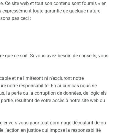
lure. Ce site web et tout son contenu sont fournis « en
ons expressément toute garantie de quelque nature
ssons pas ceci :
re que ce soit. Si vous avez besoin de conseils, vous
ble et ne limiteront ni n’excluront notre
xclure notre responsabilité. En aucun cas nous ne
 la perte ou la corruption de données, de logiciels
rtie, résultant de votre accès à notre site web ou
male envers vous pour tout dommage découlant de ou
e l’action en justice qui impose la responsabilité