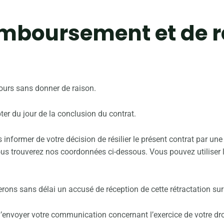
remboursement et de r
 jours sans donner de raison.
ter du jour de la conclusion du contrat.
s informer de votre décision de résilier le présent contrat par un
 Vous trouverez nos coordonnées ci-dessous. Vous pouvez utiliser
rons sans délai un accusé de réception de cette rétractation sur
t d’envoyer votre communication concernant l’exercice de votre dro