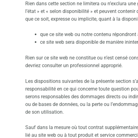
Rien dans cette section ne limitera ou n’exclura une ga
l’état » et « selon disponibilité » et peuvent conte
que ce soit, expresse ou implicite, quant à la disponi
que ce site web ou notre contenu répondront 
ce site web sera disponible de manière ininte
Rien sur ce site web ne constitue ou n’est censé cons
devriez consulter un professionnel approprié.
Les dispositions suivantes de la présente section s’
responsabilité en ce qui concerne toute question pour 
serons responsables des dommages directs ou indirec
ou de bases de données, ou la perte ou l’endommagem
de son utilisation.
Sauf dans la mesure où tout contrat supplémentaire
lié au site web ou à tout produit et service commerci