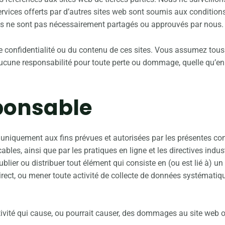
services offerts par d’autres sites web sont soumis aux condition
es ne sont pas nécessairement partagés ou approuvés par nous.
nfidentialité ou du contenu de ces sites. Vous assumez tous les 
aucune responsabilité pour toute perte ou dommage, quelle qu’en s
sponsable
er uniquement aux fins prévues et autorisées par les présentes c
cables, ainsi que par les pratiques en ligne et les directives in
publier ou distribuer tout élément qui consiste en (ou est lié à) un 
direct, ou mener toute activité de collecte de données systématiq
ctivité qui cause, ou pourrait causer, des dommages au site web o