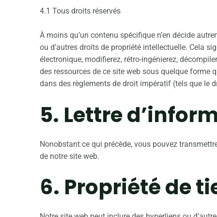
4.1 Tous droits réservés
À moins qu’un contenu spécifique n’en décide autrem
ou d’autres droits de propriété intellectuelle. Cela si
électronique, modifierez, rétro-ingénierez, décompil
des ressources de ce site web sous quelque forme que
dans des règlements de droit impératif (tels que le dro
5. Lettre d’infor
Nonobstant ce qui précède, vous pouvez transmettre n
de notre site web.
6. Propriété de ti
Notre site web peut inclure des hyperliens ou d’autr