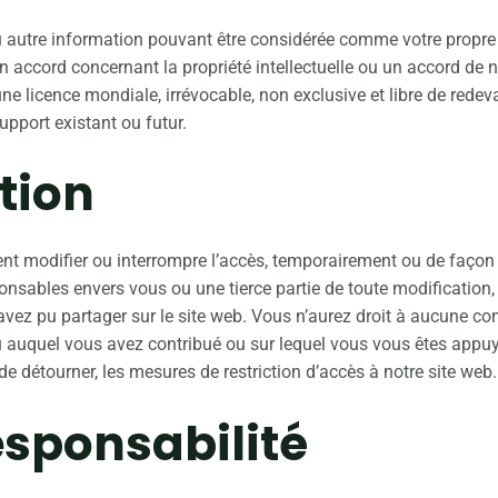
 autre information pouvant être considérée comme votre propre p
 accord concernant la propriété intellectuelle ou un accord de 
e licence mondiale, irrévocable, non exclusive et libre de redevan
support existant ou futur.
ation
nt modifier ou interrompre l’accès, temporairement ou de façon 
sables envers vous ou une tierce partie de toute modification,
 avez pu partager sur le site web. Vous n’aurez droit à aucune 
nu auquel vous avez contribué ou sur lequel vous vous êtes appu
e détourner, les mesures de restriction d’accès à notre site web.
responsabilité