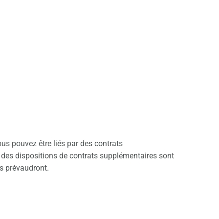
es
ous pouvez être liés par des contrats
i des dispositions de contrats supplémentaires sont
es prévaudront.