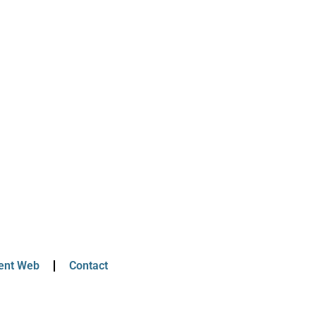
ent Web
Contact