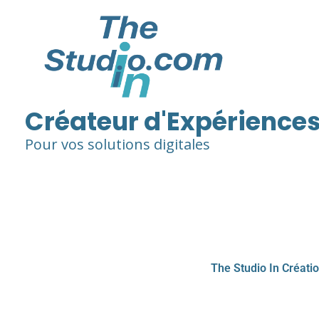
Aller
au
contenu
Créateur d'Expériences
Pour vos solutions digitales
The Studio In Créati