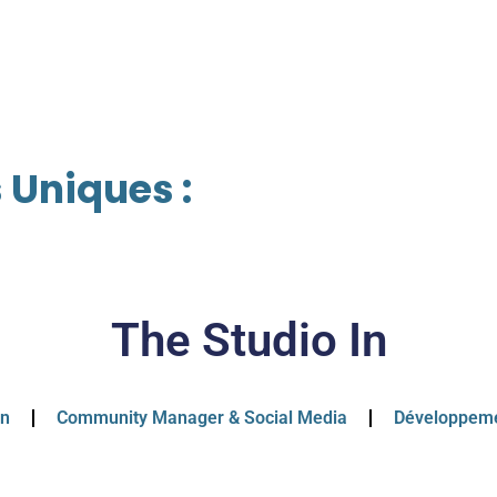
 Uniques :
The Studio In
on
Community Manager & Social Media
Développem