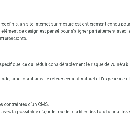
rédéfinis, un site internet sur mesure est entièrement conçu po
élément de design est pensé pour s’aligner parfaitement avec les
ifférenciante.
écifique, ce qui réduit considérablement le risque de vulnérabili
apide, améliorant ainsi le référencement naturel et l’expérience uti
les contraintes d’un CMS.
, avec la possibilité d’ajouter ou de modifier des fonctionnalité