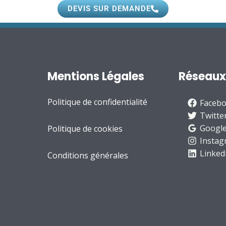
DEVIS SUR DEMANDE
Mentions Légales
Réseaux
Politique de confidentialité
Faceb
Twitte
Google
Politique de cookies
Insta
Linked
Conditions générales