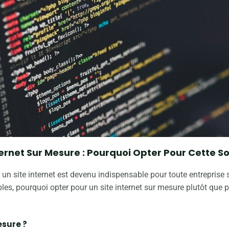
ternet Sur Mesure : Pourquoi Opter Pour Cette So
n site internet est devenu indispensable pour toute entreprise sou
bles, pourquoi opter pour un site internet sur mesure plutôt que
esure ?