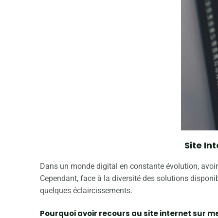
Site In
Dans un monde digital en constante évolution, avoir u
Cependant, face à la diversité des solutions disponi
quelques éclaircissements.
Pourquoi avoir recours au site internet sur m